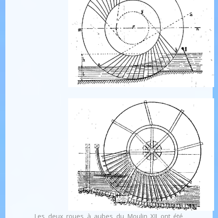
Les deux roues à aubes du Moulin XII ont été