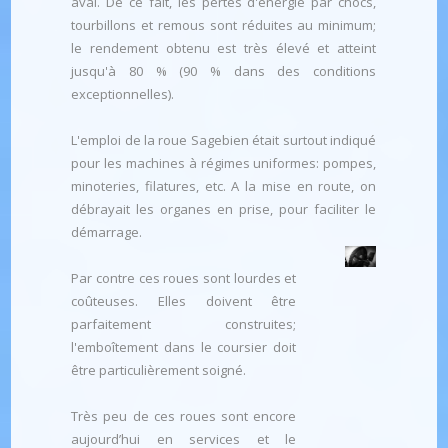
aval. De ce fait, les pertes d'énergie par chocs,
tourbillons et remous sont réduites au minimum;
le rendement obtenu est très élevé et atteint
jusqu'à 80 % (90 % dans des conditions
exceptionnelles).
L'emploi de la roue Sagebien était surtout indiqué
pour les machines à régimes uniformes: pompes,
minoteries, filatures, etc. A la mise en route, on
débrayait les organes en prise, pour faciliter le
démarrage.
Par contre ces roues sont lourdes et
coûteuses. Elles doivent être
parfaitement construites;
l'emboîtement dans le coursier doit
être particulièrement soigné.
Très peu de ces roues sont encore
aujourd’hui en services et le