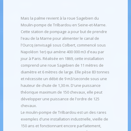
Mais la palme revient à la roue Sagebien du
Moulin-pompe de Trilbardou en Seine-et-Marne.
Cette station de pompage a pour but de prendre
l'eau de la Marne pour alimenter le canal de
l'Ourcq (envisagé sous Colbert, commencé sous
Napoléon 1er) qui amène 400 000 m3 d'eau par
jour à Paris. Réalisée en 1869, cette installation
comprend une roue Sagebien de 11 mètres de
diamètre et 6 mètres de large. Elle pèse 83 tonnes
et nécessite un débit de 9 m3/seconde sous une
hauteur de chute de 1,30 m. D'une puissance
théorique maximum de 150 chevaux, elle peut
développer une puissance de l'ordre de 125
chevaux.
Le moulin-pompe de Trilbardou est un des rares
exemples d'une installation industrielle, vieille de
150 ans et fonctionnant encore parfaitement,