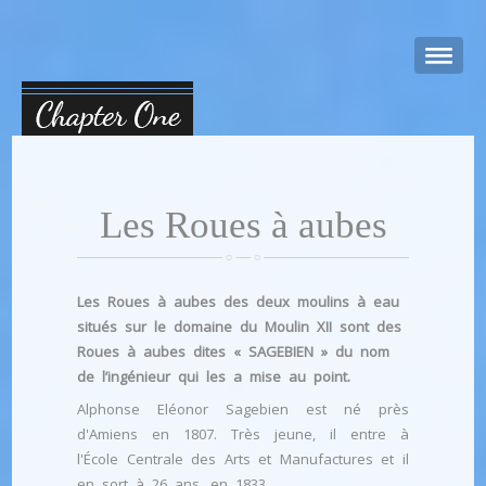
Les Roues à aubes
Les Roues à aubes des deux moulins à eau
situés sur le domaine du Moulin XII sont des
Roues à aubes dites « SAGEBIEN » du nom
de l’ingénieur qui les a mise au point.
Alphonse Eléonor Sagebien est né près
d'Amiens en 1807. Très jeune, il entre à
l'École Centrale des Arts et Manufactures et il
en sort à 26 ans, en 1833.