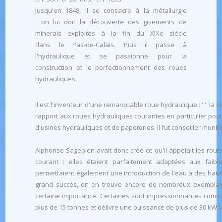
Jusqu'en 1848, il se consacre à la métallurgie
: on lui doit la découverte des gisements de
minerais exploités à la fin du XIXe siècle
dans le Pas-de-Calais. Puis il passe à
l'hydraulique et se passionne pour la
construction et le perfectionnement des roues
hydrauliques.
Il est l'inventeur d'une remarquable roue hydraulique : "" l
rapport aux roues hydrauliques courantes en particulier pour 
d'usines hydrauliques et de papeteries. Il fut conseiller muni
Alphonse Sagebien avait donc créé ce qu'il appelait les roue
courant : elles étaient parfaitement adaptées aux faibl
permettaient également une introduction de l'eau à des haut
grand succès, on en trouve encore de nombreux exemplaire
certaine importance. Certaines sont impressionnantes comme
plus de 15 tonnes et délivre une puissance de plus de 30 kW (