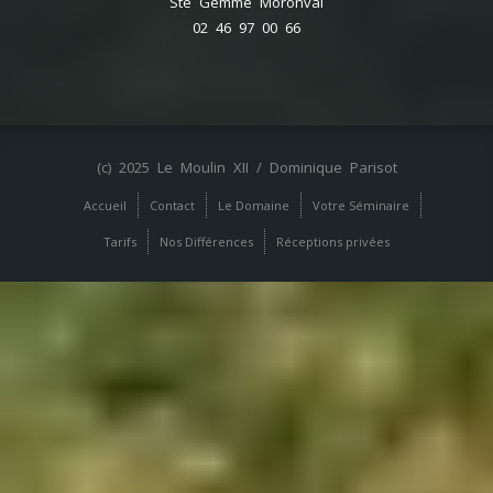
Ste Gemme Moronval
02 46 97 00 66
(c) 2025 Le Moulin XII / Dominique Parisot
Accueil
Contact
Le Domaine
Votre Séminaire
Tarifs
Nos Différences
Réceptions privées