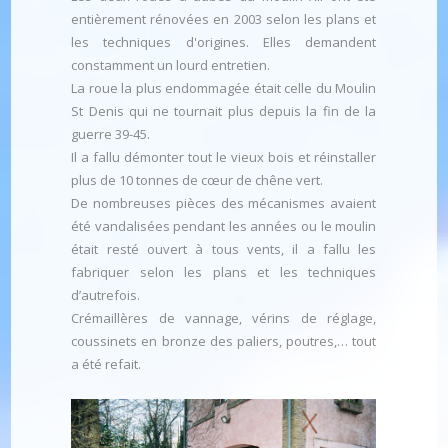
entièrement rénovées en 2003 selon les plans et
les techniques d'origines. Elles demandent
constamment un lourd entretien.
La roue la plus endommagée était celle du Moulin
St Denis qui ne tournait plus depuis la fin de la
guerre 39-45.
Il a fallu démonter tout le vieux bois et réinstaller
plus de 10 tonnes de cœur de chêne vert.
De nombreuses pièces des mécanismes avaient
été vandalisées pendant les années ou le moulin
était resté ouvert à tous vents, il a fallu les
fabriquer selon les plans et les techniques
d’autrefois.
Crémaillères de vannage, vérins de réglage,
coussinets en bronze des paliers, poutres,… tout
a été refait.